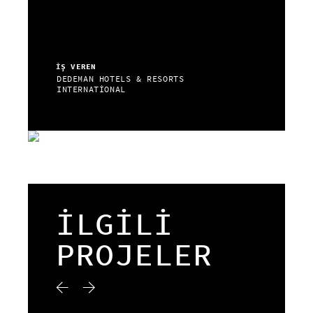
İŞ VEREN
DEDEMAN HOTELS & RESORTS
INTERNATİONAL
İLGİLİ
PROJELER