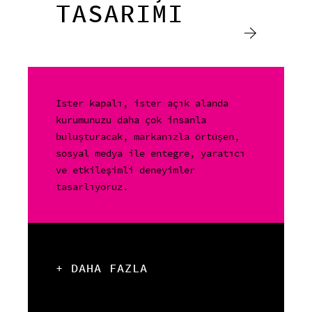
TASARIMI
İster kapalı, ister açık alanda
kurumunuzu daha çok insanla
buluşturacak, markanızla örtüşen,
sosyal medya ile entegre, yaratıcı
ve etkileşimli deneyimler
tasarlıyoruz.
+ DAHA FAZLA