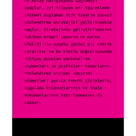
ve kolay navigasyonu sağlamayı
amaçlar. İyi işleyen bir işaretleme
sistemi sağlamak için tasarım süreci
yönlendirme stratejisi geliştirmekle
başlar. Stratejinin geliştirilmesini
takiben mimari tasarım ve marka
kimliği ile uyumlu görsel bir kimlik
yaratılır ve bu kimlik doğrultusunda
ihtiyaç duyulan yönlendirme
elemanları ve grafikleri tasarlanır.
Yönlendirme sistemi tasarımı
hizmetleri ayrıca teknik çizimlerin,
uygulama kılavuzlarının ve ihale
dokümanlarının hazırlanmasını da
kapsar.