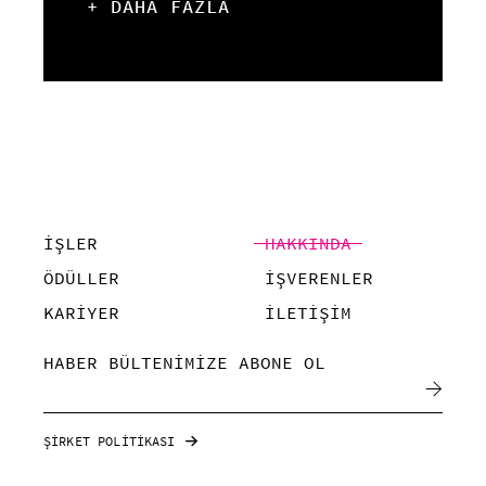
+ DAHA FAZLA
İŞLER
HAKKINDA
ÖDÜLLER
İŞVERENLER
KARİYER
İLETİŞİM
HABER BÜLTENİMİZE ABONE OL
ŞİRKET POLİTİKASI
©POMPAA, 2019