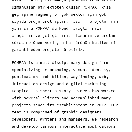
yazarı ve dijital medya yönetimi konularında
uzmanlaşan bir ekipten oluşan POMPAA, kısa
geçmişine rağmen, birçok sektör için çok
sayıda proje üretmiştir. Tasarım projelerinin
yanı sıra POMPAA’da kendi araçlarımızı
araştırır ve geliştiririz. Tasarım ve üretim
sürecine önem verir, nihai ürünün kalitesini
garanti eden projeler üretiriz.
POMPAA is a multidisciplinary design firm
specializing in branding, visual identity,
publication, exhibition, wayfinding, web,
interaction design and digital marketing.
Despite its short history, POMPAA has worked
with several clients and accomplished many
projects since its establishment in 2012. Our
team is comprised of graphic designers,
developers, writers and managers. We research
and develop various interactive applications