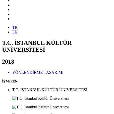
TR
EN
T.C. İSTANBUL KÜLTÜR
ÜNİVERSİTESİ
2018
YÖNLENDİRME TASARIMI
İŞ VEREN
T.C. İSTANBUL KÜLTÜR ÜNİVERSİTESİ