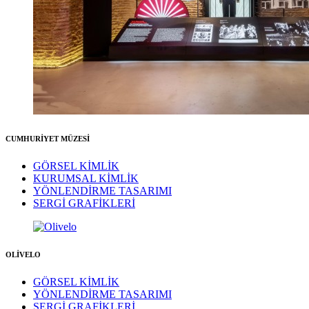
CUMHURİYET MÜZESİ
GÖRSEL KİMLİK
KURUMSAL KİMLİK
YÖNLENDİRME TASARIMI
SERGİ GRAFİKLERİ
OLİVELO
GÖRSEL KİMLİK
YÖNLENDİRME TASARIMI
SERGİ GRAFİKLERİ