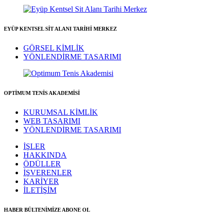
EYÜP KENTSEL SİT ALANI TARİHİ MERKEZ
GÖRSEL KİMLİK
YÖNLENDİRME TASARIMI
OPTİMUM TENİS AKADEMİSİ
KURUMSAL KİMLİK
WEB TASARIMI
YÖNLENDİRME TASARIMI
İŞLER
HAKKINDA
ÖDÜLLER
İŞVERENLER
KARİYER
İLETİŞİM
HABER BÜLTENİMİZE ABONE OL