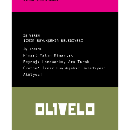
İŞ VEREN
İZMİR BÜYÜKŞEHİR BELEDİYESİ
İŞ TANIMI
Mimar: Yalın Mimarlık
Peyzaj: Landworks, Ata Turak
Üretim: İzmir Büyükşehir Belediyesi
Atölyesi