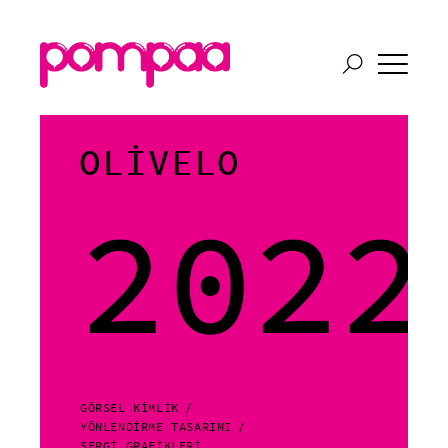
OLİVELO
2022
GÖRSEL KİMLİK
YÖNLENDİRME TASARIMI
SERGİ GRAFİKLERİ